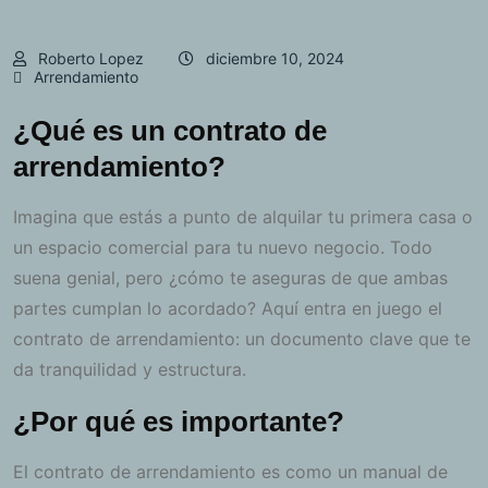
Roberto Lopez
diciembre 10, 2024
Arrendamiento
¿Qué es un contrato de
arrendamiento?
Imagina que estás a punto de alquilar tu primera casa o
un espacio comercial para tu nuevo negocio. Todo
suena genial, pero ¿cómo te aseguras de que ambas
partes cumplan lo acordado? Aquí entra en juego el
contrato de arrendamiento: un documento clave que te
da tranquilidad y estructura.
¿Por qué es importante?
El contrato de arrendamiento es como un manual de