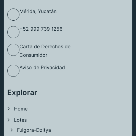
Mérida, Yucatán
+52 999 739 1256
Carta de Derechos del
Consumidor
Aviso de Privacidad
Explorar
Home
Lotes
Fulgora-Dzitya