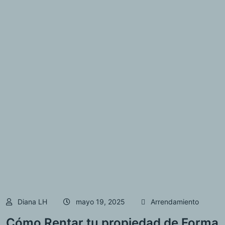
Diana LH
mayo 19, 2025
Arrendamiento
Cómo Rentar tu propiedad de Forma