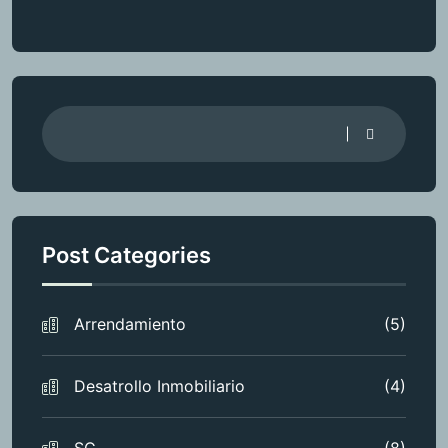
Post Categories
Arrendamiento
(5)
Desatrollo Inmobiliario
(4)
SC
(8)