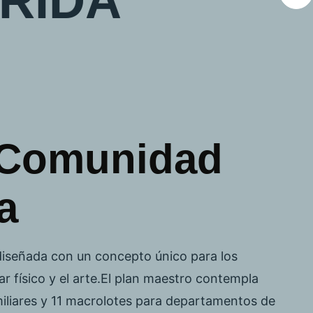
R
I
D
A
 Comunidad
a
iseñada con un concepto único para los
r físico y el arte.El plan maestro contempla
miliares y 11 macrolotes para departamentos de