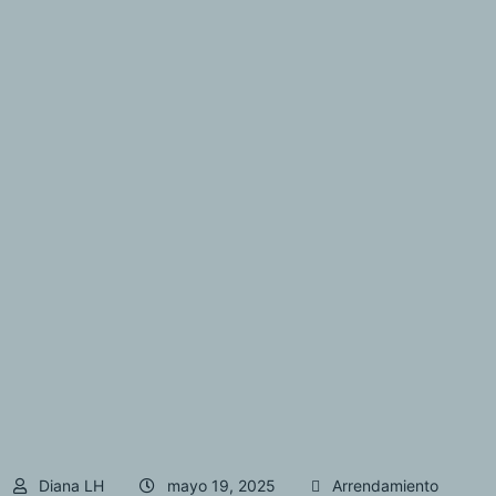
Diana LH
mayo 19, 2025
Arrendamiento