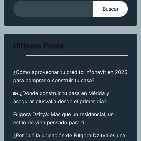
Buscar
Últimos Posts
¿Cómo aprovechar tu crédito Infonavit en 2025
para comprar o construir tu casa?
🏡 ¿Dónde construir tu casa en Mérida y
asegurar plusvalía desde el primer día?
Fulgora Dzityá: Más que un residencial, un
estilo de vida pensado para ti
¿Por qué la ubicación de Fulgora Dzityá es una