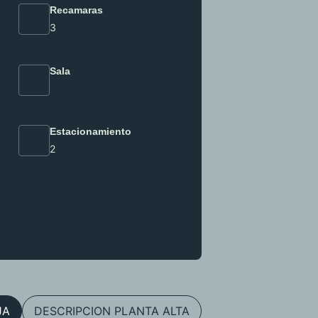
Recamaras
3
Sala
Estacionamiento
2
JA
DESCRIPCION PLANTA ALTA