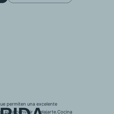
que permiten una excelente
es para convivir o relajarte.Cocina