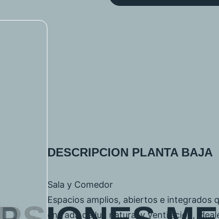
DESCRIPCION PLANTA BAJA
Sala y Comedor
Espacios amplios, abiertos e integrados 
entrada de luz natural y ventilación, ideal