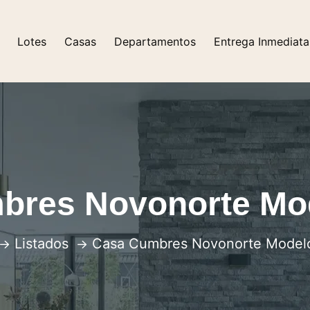
Lotes
Casas
Departamentos
Entrega Inmediata
bres Novonorte Mo
Listados
Casa Cumbres Novonorte Model