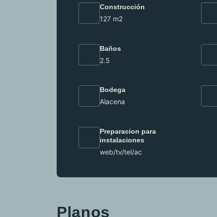
Construcción
127 m2
Baños
2.5
Bodega
Alacena
Preparacion para
instalaciones
web/tv/tel/ac
Planos