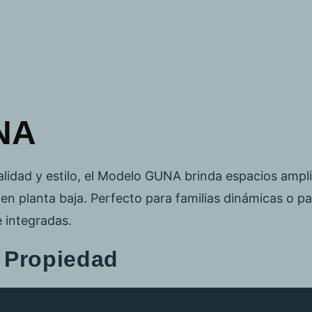
NA
idad y estilo, el Modelo GUNA brinda espacios amplio
en planta baja. Perfecto para familias dinámicas o pa
 integradas.
a Propiedad