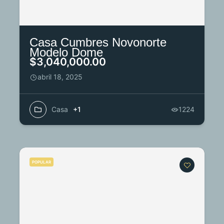
Casa Cumbres Novonorte
Modelo Dome
$3,040,000.00
abril 18, 2025
Casa
+1
1224
POPULAR