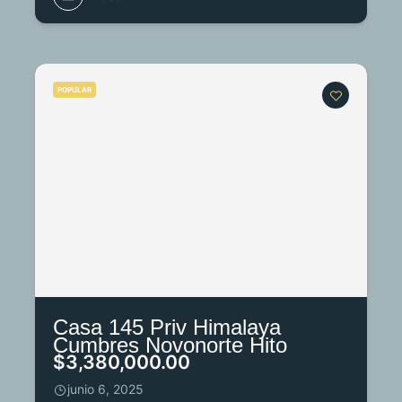
POPULAR
Casa 145 Priv Himalaya
Cumbres Novonorte Hito
$3,380,000.00
junio 6, 2025