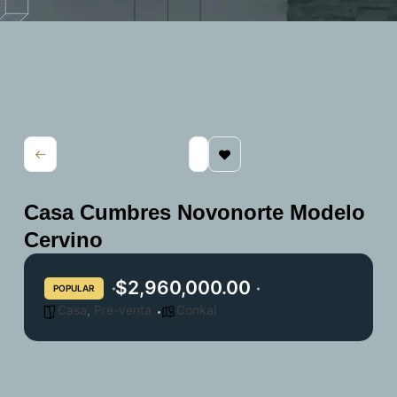
Casa Cumbres Novonorte Modelo
Cervino
$2,960,000.00
POPULAR
Casa
,
Pre-venta
Conkal