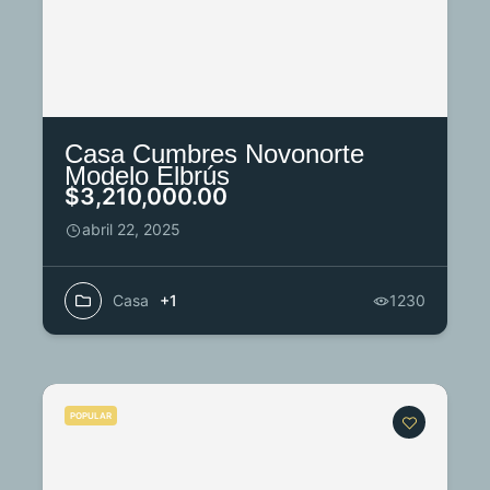
Casa Cumbres Novonorte
Modelo Elbrús
$3,210,000.00
abril 22, 2025
Casa
+1
1230
POPULAR