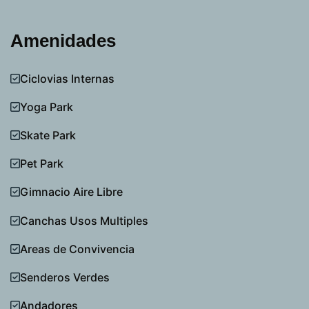
Amenidades
Ciclovias Internas
Yoga Park
Skate Park
Pet Park
Gimnacio Aire Libre
Canchas Usos Multiples
Areas de Convivencia
Senderos Verdes
Andadores