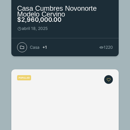
Casa Cumbres Novonorte
Modelo Cervino
$2,960,000.00
abril 18, 2025
Casa
+1
1220
POPULAR