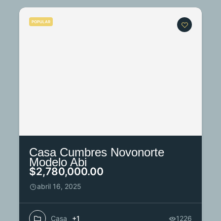
POPULAR
Casa Cumbres Novonorte
Modelo Abi
$2,780,000.00
abril 16, 2025
Casa
+1
1226