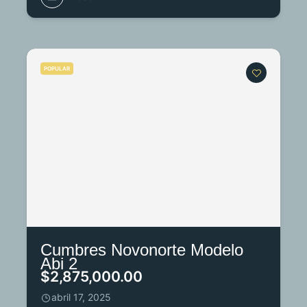
POPULAR
Cumbres Novonorte Modelo
Abi 2
$2,875,000.00
abril 17, 2025