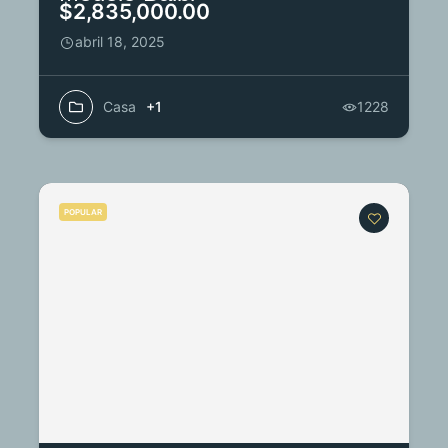
$2,835,000.00
abril 18, 2025
Casa
+1
1228
POPULAR