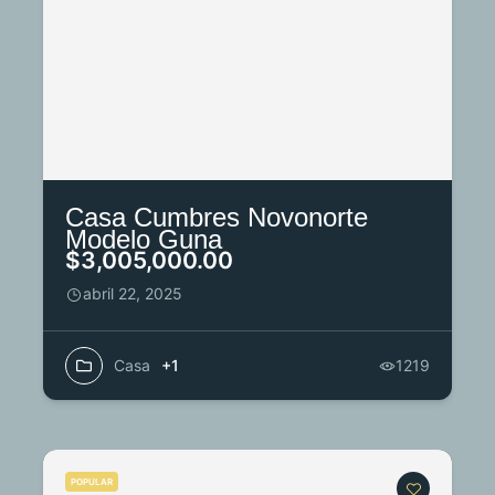
Casa Cumbres Novonorte
Modelo Guna
$3,005,000.00
abril 22, 2025
Casa
+1
1219
POPULAR