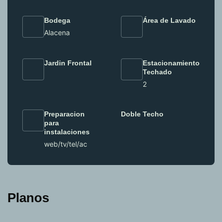
Bodega
Área de Lavado
Alacena
Jardin Frontal
Estacionamiento
Techado
2
Preparacion
Doble Techo
para
instalaciones
web/tv/tel/ac
Planos