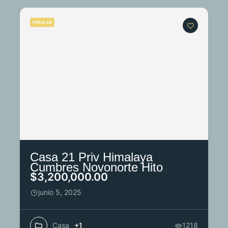
POPULAR
Casa 21 Priv Himalaya
Cumbres Novonorte Hito
$3,200,000.00
junio 5, 2025
Casa
+1
1218