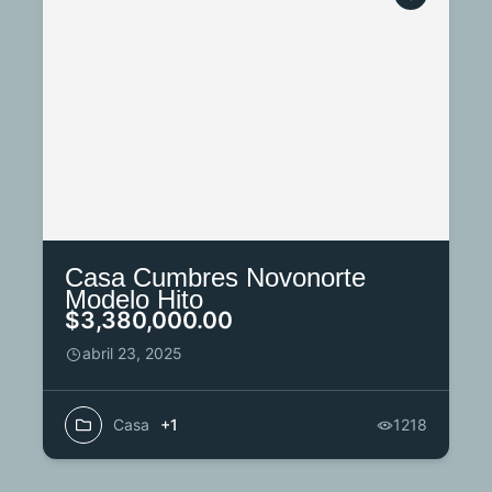
Casa Cumbres Novonorte
Modelo Hito
$3,380,000.00
abril 23, 2025
Casa
+1
1218