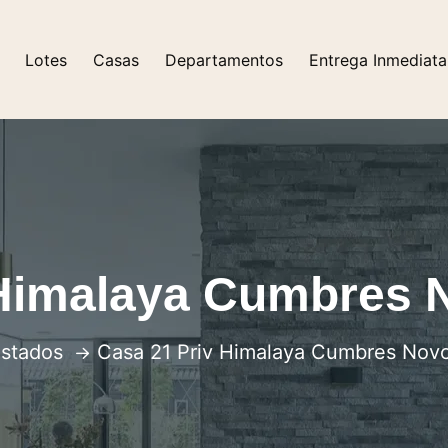
Lotes
Casas
Departamentos
Entrega Inmediata
 Himalaya Cumbres N
istados
Casa 21 Priv Himalaya Cumbres Novo