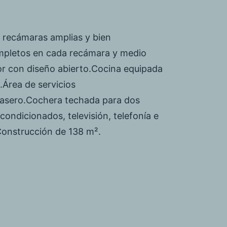
3 recámaras amplias y bien
mpletos en cada recámara y medio
or con diseño abierto.Cocina equipada
.Área de servicios
trasero.Cochera techada para dos
condicionados, televisión, telefonía e
Construcción de 138 m².