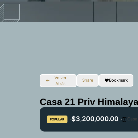
Volver
Share
Bookmark
Atrás
Casa 21 Priv Himalay
$3,200,000.00
Casa
POPULAR