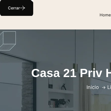
Cerrar
Home
Casa 21 Priv
Inicio
L