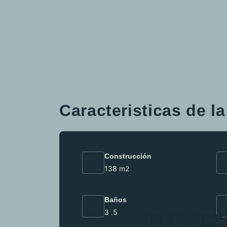
Caracteristicas de l
Construcción
138 m2
Baños
3 .5