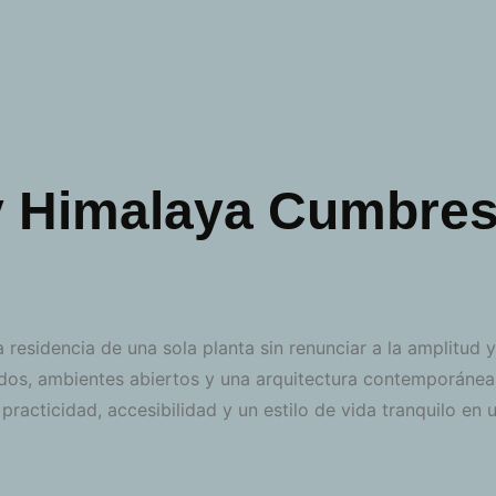
v Himalaya Cumbre
residencia de una sola planta sin renunciar a la amplitud 
uidos, ambientes abiertos y una arquitectura contemporánea
 practicidad, accesibilidad y un estilo de vida tranquilo en