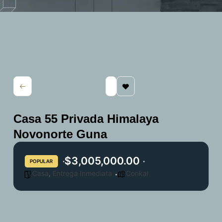
Casa 55 Privada Himalaya
Novonorte Guna
$3,005,000.00
POPULAR
Casa
,
Entrega Inmediata
Conkal