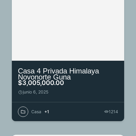
Casa 4 Privada Himalaya
Novonorte Guna
$3,005,000.00
junio 6, 2025
Casa
+1
1214