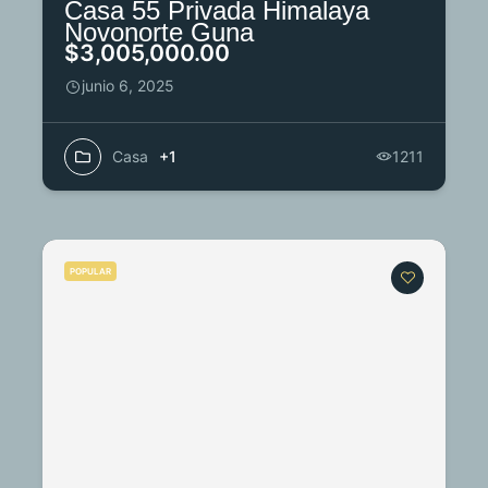
Casa 55 Privada Himalaya
Novonorte Guna
$3,005,000.00
junio 6, 2025
Casa
+1
1211
POPULAR