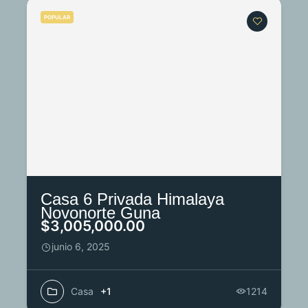
POPULAR
Casa 6 Privada Himalaya
Novonorte Guna
$3,005,000.00
junio 6, 2025
Casa
+1
1214