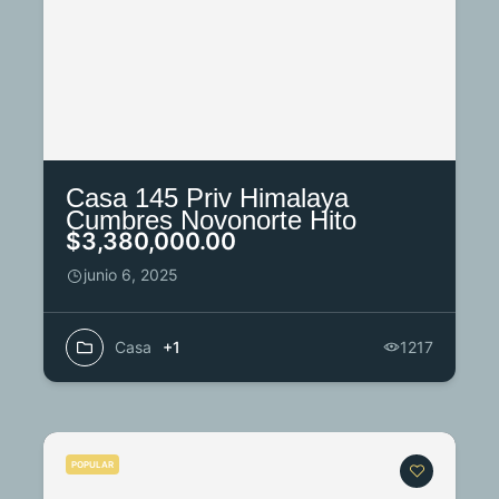
Casa 145 Priv Himalaya
Cumbres Novonorte Hito
$3,380,000.00
junio 6, 2025
Casa
+1
1217
POPULAR