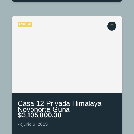
POPULAR
Casa 12 Privada Himalaya
Novonorte Guna
$3,105,000.00
junio 6, 2025