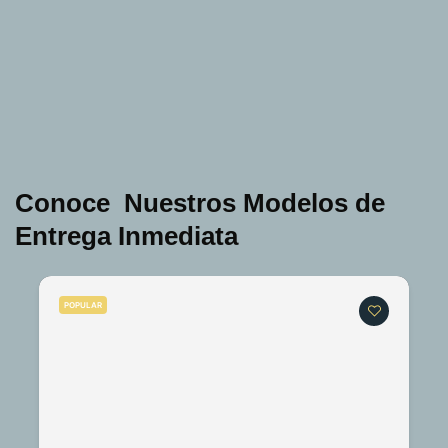
Conoce Nuestros Modelos de
Entrega Inmediata
POPULAR