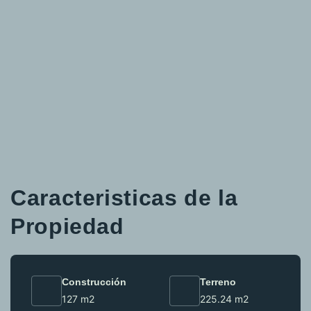
Caracteristicas de la
Propiedad
Construcción
Terreno
127 m2
225.24 m2