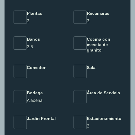
Plantas
Recamaras
2
3
Baños
Cocina con
meseta de
2.5
granito
Comedor
Sala
Bodega
Área de Servicio
Alacena
Jardin Frontal
Estacionamiento
2