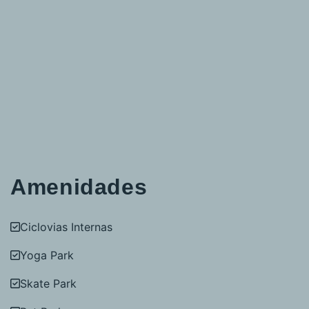
Amenidades
Ciclovias Internas
Yoga Park
Skate Park