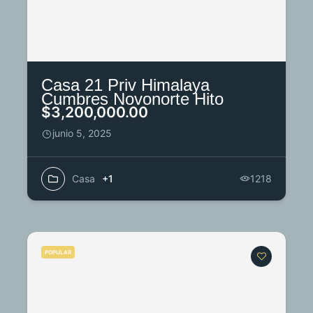
Casa 21 Priv Himalaya
Cumbres Novonorte Hito
$3,200,000.00
junio 5, 2025
Casa
+1
1218
POPULAR