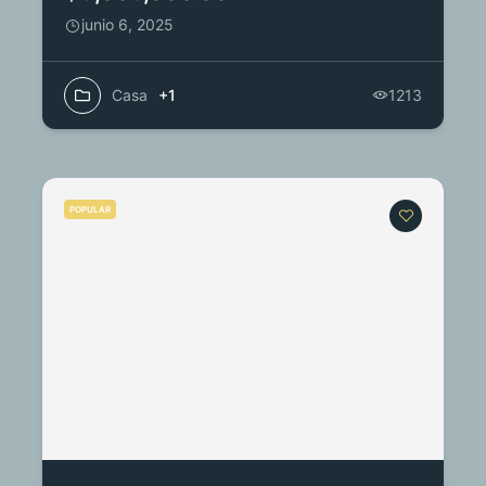
junio 6, 2025
Casa
+1
1213
POPULAR