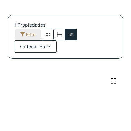
1
Propiedades
Filtro
Ordenar Por