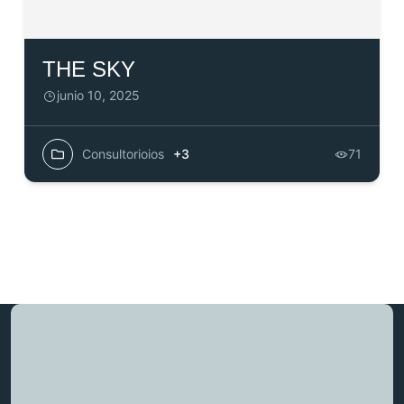
THE SKY
junio 10, 2025
Consultorioios
+3
71