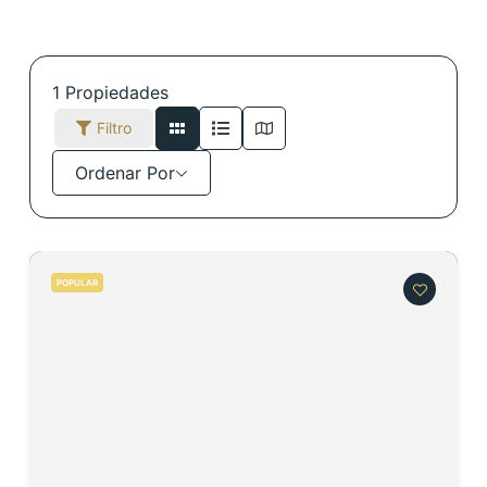
1
Propiedades
Filtro
Ordenar Por
POPULAR