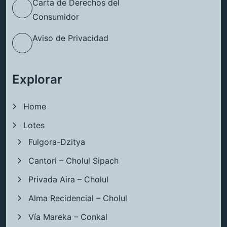
Carta de Derechos del
Consumidor
Aviso de Privacidad
Explorar
Home
Lotes
Fulgora-Dzitya
Cantori – Cholul Sipach
Privada Aira – Cholul
Alma Recidencial – Cholul
Vía Mareka – Conkal