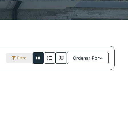
Ordenar Por
Filtro