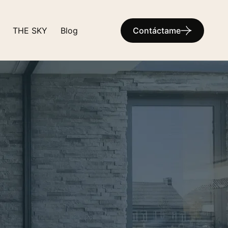
THE SKY
Blog
Contáctame