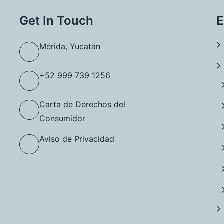
Get In Touch
E
Mérida, Yucatán
+52 999 739 1256
Carta de Derechos del
Consumidor
Aviso de Privacidad