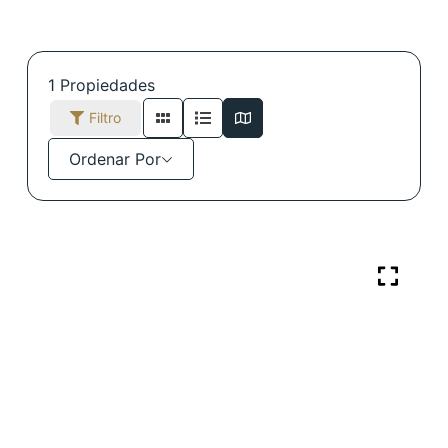
1
Propiedades
Filtro
Ordenar Por