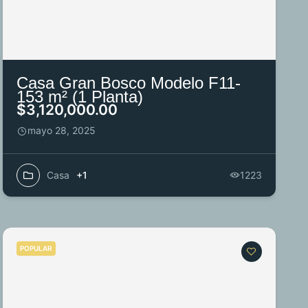
Casa Gran Bosco Modelo F11-
153 m² (1 Planta)
$3,120,000.00
mayo 28, 2025
Casa
+1
1223
POPULAR