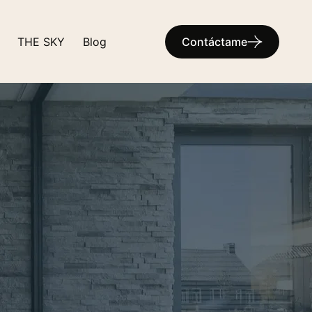
THE SKY
Blog
Contáctame