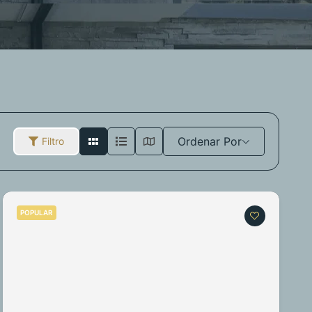
Ordenar Por
Filtro
POPULAR