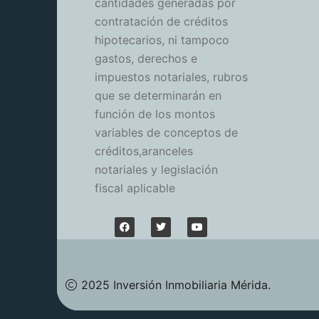
cantidades generadas por
contratación de créditos
hipotecarios, ni tampoco
gastos, derechos e
impuestos notariales, rubros
que se determinarán en
función de los montos
variables de conceptos de
créditos,aranceles
notariales y legislación
fiscal aplicable
2025 Inversión Inmobiliaria Mérida.