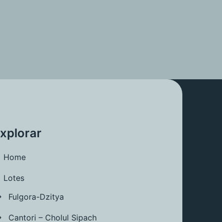
xplorar
Home
Lotes
Fulgora-Dzitya
Cantori – Cholul Sipach