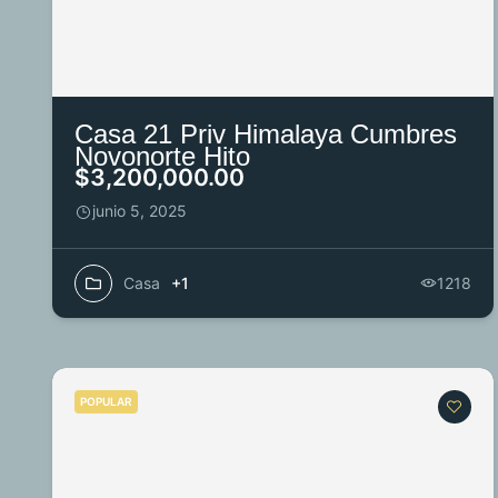
Casa 21 Priv Himalaya Cumbres
Novonorte Hito
$3,200,000.00
junio 5, 2025
Casa
+1
1218
POPULAR