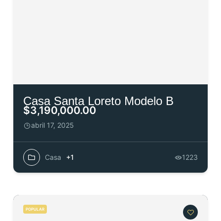
Casa Santa Loreto Modelo B
$3,190,000.00
abril 17, 2025
Casa
+1
1223
POPULAR