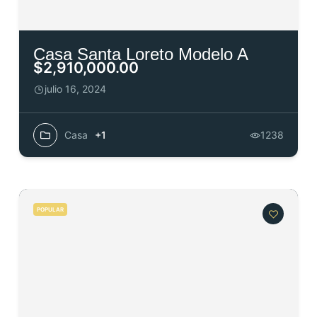
Casa Santa Loreto Modelo A
$2,910,000.00
julio 16, 2024
Casa
+1
1238
POPULAR