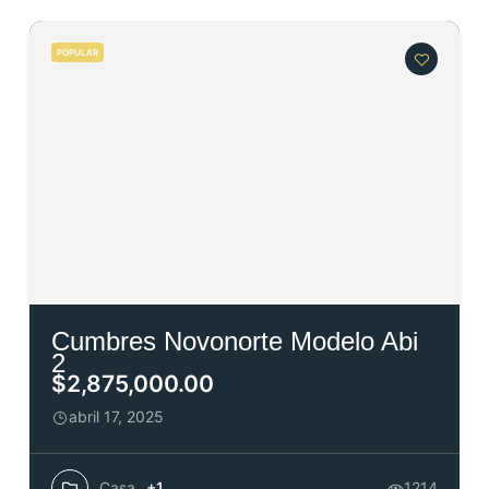
POPULAR
Cumbres Novonorte Modelo Abi
2
$2,875,000.00
abril 17, 2025
Casa
+1
1214