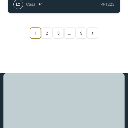
Casa
+1
1223
1
2
3
…
9