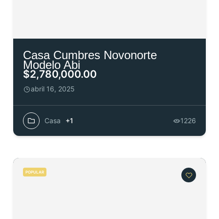
Casa Cumbres Novonorte
Modelo Abi
$2,780,000.00
abril 16, 2025
Casa
+1
1226
POPULAR