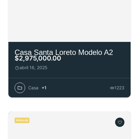
Casa Santa Loreto Modelo A2
$2,975,000.00
abril 16, 2025
Casa
+1
1223
POPULAR