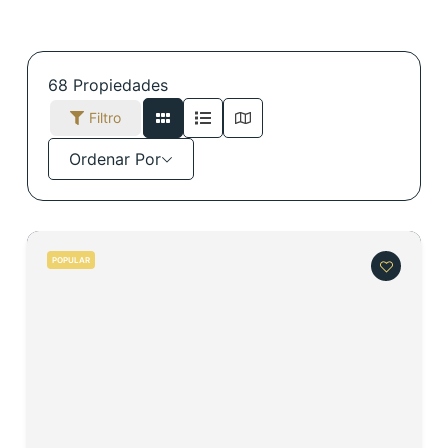
68
Propiedades
Filtro
Ordenar Por
POPULAR