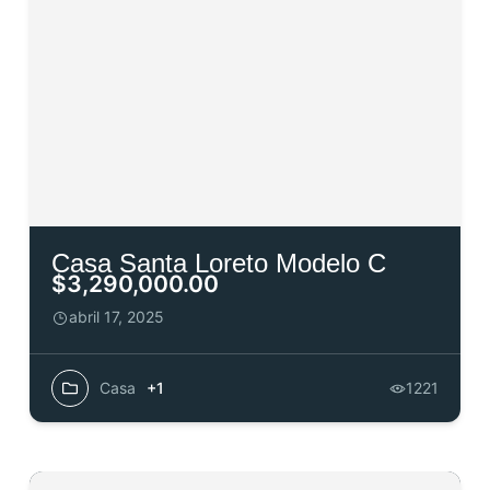
Casa Santa Loreto Modelo C
$3,290,000.00
abril 17, 2025
Casa
+1
1221