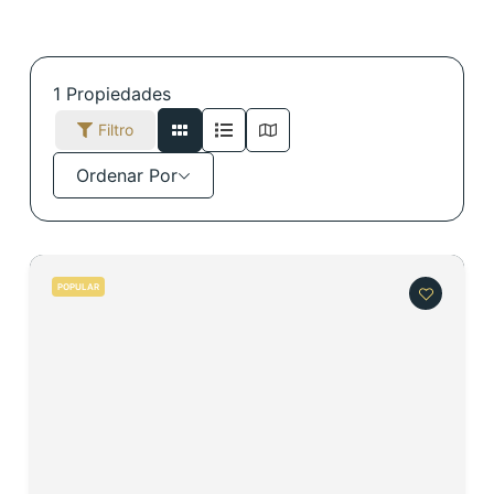
1
Propiedades
Filtro
Ordenar Por
POPULAR