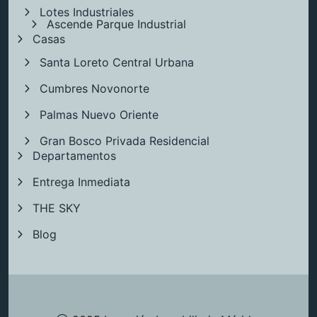
Lotes Industriales
Ascende Parque Industrial
Casas
Santa Loreto Central Urbana
Cumbres Novonorte
Palmas Nuevo Oriente
Gran Bosco Privada Residencial
Departamentos
Entrega Inmediata
THE SKY
Blog