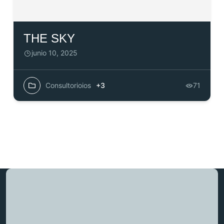
THE SKY
junio 10, 2025
Consultorioios
+3
71