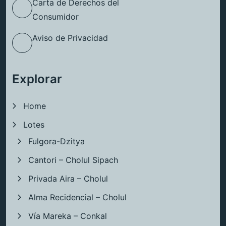
Carta de Derechos del
Consumidor
Aviso de Privacidad
Explorar
Home
Lotes
Fulgora-Dzitya
Cantori – Cholul Sipach
Privada Aira – Cholul
Alma Recidencial – Cholul
Vía Mareka – Conkal